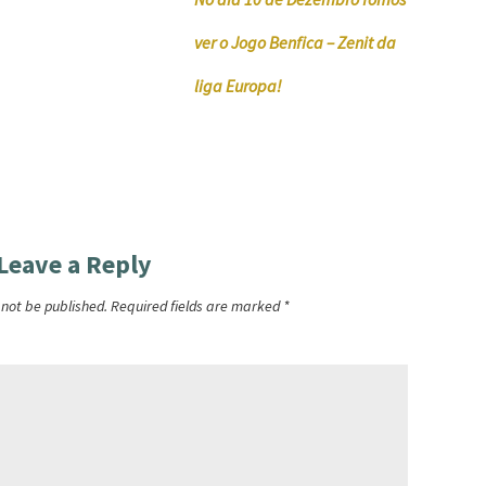
ver o Jogo Benfica – Zenit da
liga Europa!
Leave a Reply
 not be published.
Required fields are marked
*