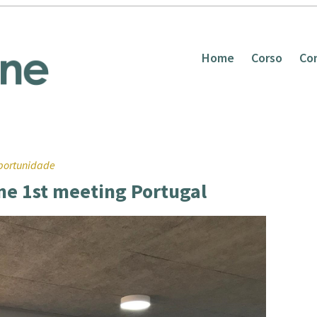
Home
Corso
Co
portunidade
ne 1st meeting Portugal