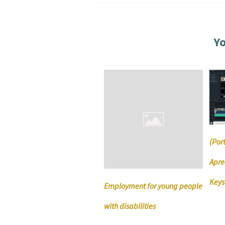
Yo
(Por
Apre
Keys
Employment for young people
with disabilities