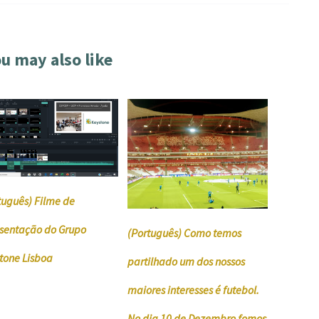
u may also like
tuguês) Filme de
sentação do Grupo
(Português) Como temos
tone Lisboa
partilhado um dos nossos
maiores interesses é futebol.
No dia 10 de Dezembro fomos