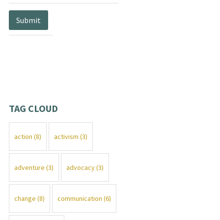
TAG CLOUD
action
(8)
activism
(3)
adventure
(3)
advocacy
(3)
change
(8)
communication
(6)