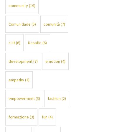
community
(19)
Comunidade
(5)
comunità
(7)
cult
(6)
Desafio
(6)
development
(7)
emotion
(4)
empathy
(3)
empowerment
(3)
fashion
(2)
formazione
(3)
fun
(4)