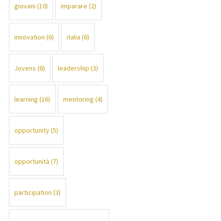
giovani
(10)
imparare
(2)
innovation
(6)
italia
(6)
Jovens
(6)
leadership
(3)
learning
(16)
mentoring
(4)
opportunity
(5)
opportunità
(7)
participation
(3)