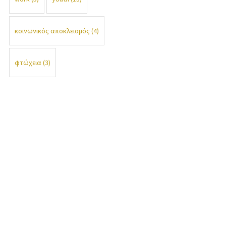
κοινωνικός αποκλεισμός
(4)
φτώχεια
(3)