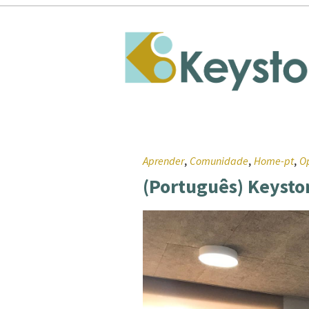
,
,
,
Aprender
Comunidade
Home-pt
O
(Português) Keysto