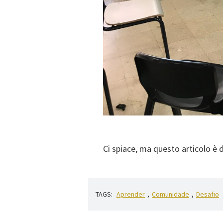
Ci spiace, ma questo articolo è 
TAGS:
Aprender
,
Comunidade
,
Desafio