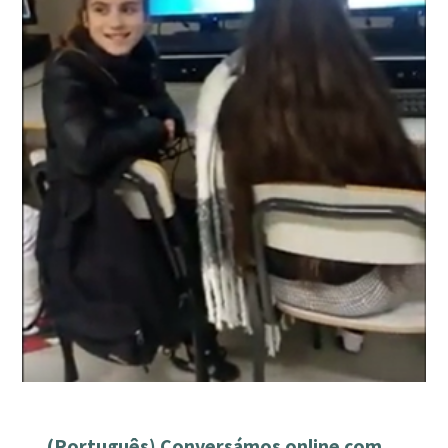
(Português) Conversámos online com