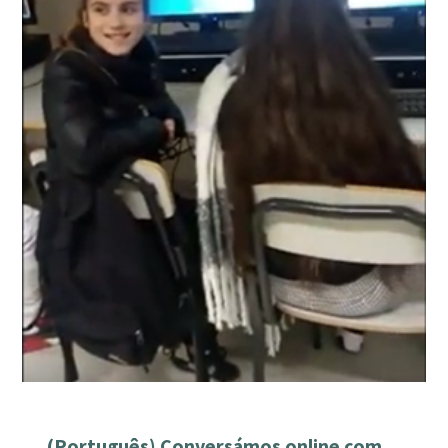
(Português) Conversámos online com