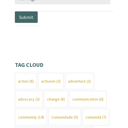
TAG CLOUD
action
(8)
activism
(3)
adventure
(3)
advocacy
(3)
change
(8)
communication
(6)
community
(19)
Comunidade
(5)
comunità
(7)