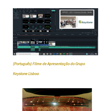
(Português) Filme de Apresentação do Grupo
Keystone Lisboa