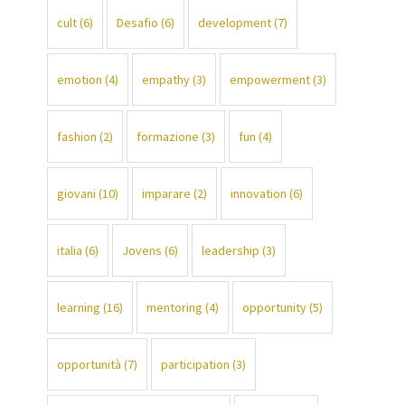
cult
(6)
Desafio
(6)
development
(7)
emotion
(4)
empathy
(3)
empowerment
(3)
fashion
(2)
formazione
(3)
fun
(4)
giovani
(10)
imparare
(2)
innovation
(6)
italia
(6)
Jovens
(6)
leadership
(3)
learning
(16)
mentoring
(4)
opportunity
(5)
opportunità
(7)
participation
(3)