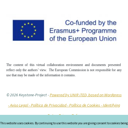
The content of this virtual collaboration environment and documents presented
reflect only the authors’ view. The European Commission is not responsible for any
use that may be made of the information it contains.
© 2026 Keystone-Project
-
Powered by UNIR iTED, based on Wordpress
-
Aviso Legal -
Política de Privacidad -
Política de Cookies
- Identifying
Data
- Privacy Policy
This website uses cookies. By continuing to use this website you are giving consent to cookies being