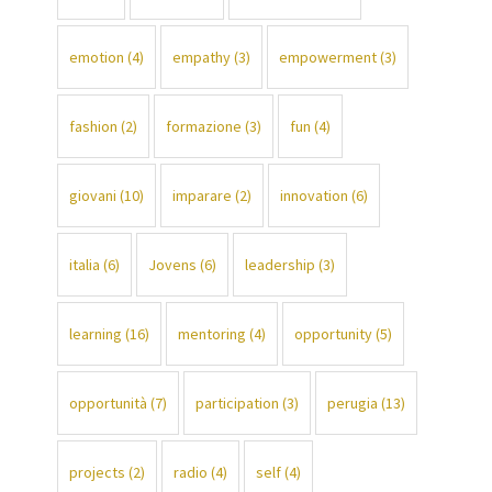
emotion
(4)
empathy
(3)
empowerment
(3)
fashion
(2)
formazione
(3)
fun
(4)
giovani
(10)
imparare
(2)
innovation
(6)
italia
(6)
Jovens
(6)
leadership
(3)
learning
(16)
mentoring
(4)
opportunity
(5)
opportunità
(7)
participation
(3)
perugia
(13)
projects
(2)
radio
(4)
self
(4)