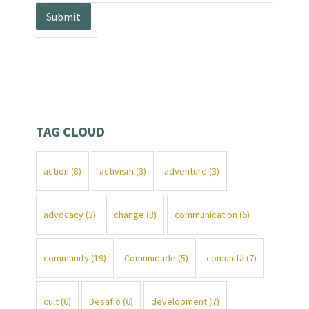
TAG CLOUD
action
(8)
activism
(3)
adventure
(3)
advocacy
(3)
change
(8)
communication
(6)
community
(19)
Comunidade
(5)
comunità
(7)
cult
(6)
Desafio
(6)
development
(7)