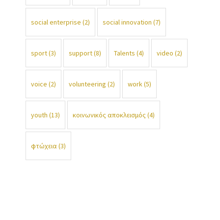
social enterprise
(2)
social innovation
(7)
sport
(3)
support
(8)
Talents
(4)
video
(2)
voice
(2)
volunteering
(2)
work
(5)
youth
(13)
κοινωνικός αποκλεισμός
(4)
φτώχεια
(3)