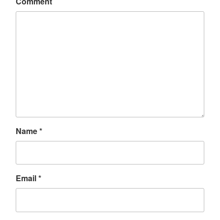
Comment
Name
*
Email
*