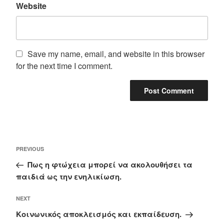
Website
Save my name, email, and website in this browser
for the next time I comment.
Post
Previous
PREVIOUS
navigation
Post
Πως η φτώχεια μπορεί να ακολουθήσει τα
παιδιά ως την ενηλικίωση.
Next
NEXT
Post
Κοινωνικός αποκλεισμός και εκπαίδευση.