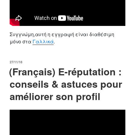
Συγγνώμη,αυτή η εγγραφή είναι διαθέσιμη
μόνο στα
Γαλλικά
.
POSTED
27/11/18
(Français) E-réputation :
ON
conseils & astuces pour
améliorer son profil