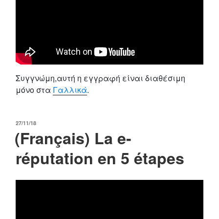
Συγγνώμη,αυτή η εγγραφή είναι διαθέσιμη
μόνο στα
Γαλλικά
.
POSTED
27/11/18
(Français) La e-
ON
réputation en 5 étapes