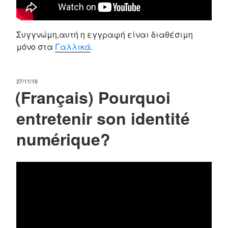
Συγγνώμη,αυτή η εγγραφή είναι διαθέσιμη
μόνο στα
Γαλλικά
.
POSTED
27/11/18
(Français) Pourquoi
ON
entretenir son identité
numérique?