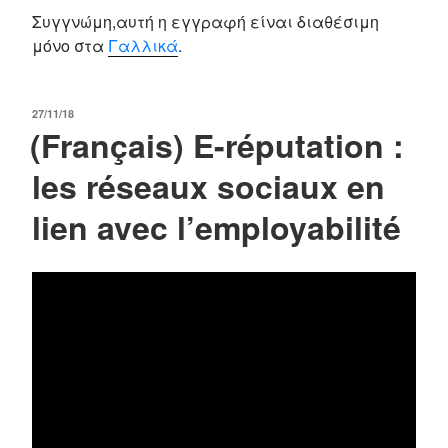
Συγγνώμη,αυτή η εγγραφή είναι διαθέσιμη
μόνο στα
Γαλλικά
.
POSTED
27/11/18
(Français) E-réputation :
ON
les réseaux sociaux en
lien avec l’employabilité