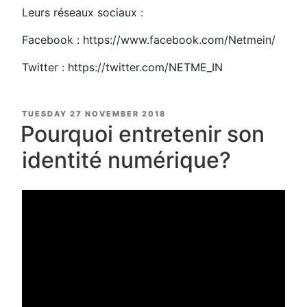
Leurs réseaux sociaux :
Facebook : https://www.facebook.com/Netmein/
Twitter : https://twitter.com/NETME_IN
POSTED
TUESDAY 27 NOVEMBER 2018
ON
Pourquoi entretenir son
identité numérique?