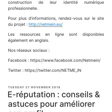
construction de leur identité numérique
professionnelle.
Pour plus d’informations, rendez-vous sur le site
du projet :
http://netmein.eu/
Les ressources en ligne sont disponibles
également en anglais.
Nos réseaux sociaux :
Facebook : https://www.facebook.com/Netmein/
Twitter : https://twitter.com/NETME_IN
POSTED
TUESDAY 27 NOVEMBER 2018
ON
E-réputation : conseils &
astuces pour améliorer