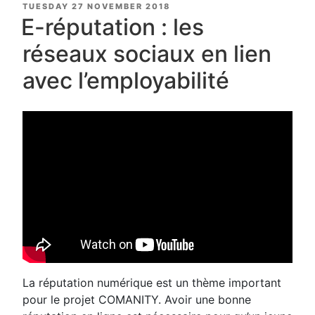
POSTED
TUESDAY 27 NOVEMBER 2018
ON
E-réputation : les
réseaux sociaux en lien
avec l’employabilité
La réputation numérique est un thème important
pour le projet COMANITY. Avoir une bonne