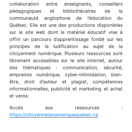
collaboration entre enseignants, conseillers
pédagogiques et bibliothécaires de la
communauté anglophone de l’éducation du
Québec. Elle est une des productions disponibles
sur le site web dont le matériel éducatif vise à
offrir un parcours d’apprentissage fondé sur les
principes de la ludification au sujet de la
citoyenneté numérique. Plusieurs ressources sont
librement accessibles sur le site internet, autour
des thématiques : communication, sécurité,
empreinte numérique, cyber-intimidation, bien-
être, droit d’auteur et plagiat, compétences
informationnelles, publicité et marketing et achat
et vente.
Accès aux ressources :
https://citoyennetenumeriquequebec.ca