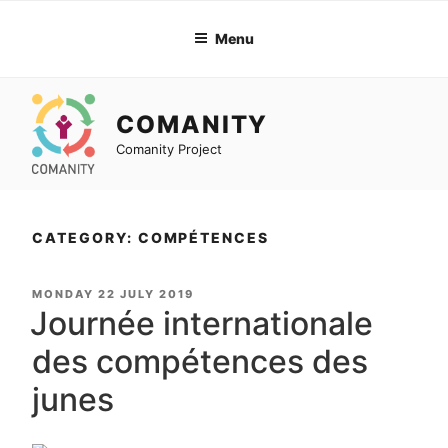
Skip
to
Menu
content
COMANITY
Comanity Project
CATEGORY: COMPÉTENCES
POSTED
MONDAY 22 JULY 2019
ON
Journée internationale
des compétences des
junes