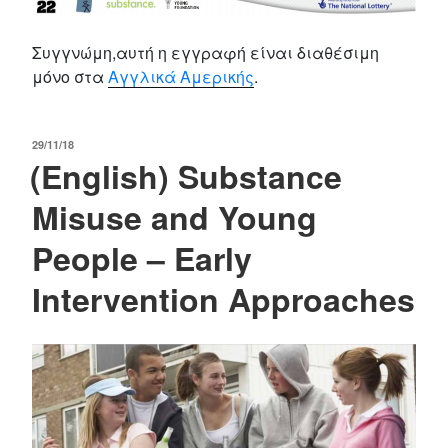
Συγγνώμη,αυτή η εγγραφή είναι διαθέσιμη
μόνο στα
Αγγλικά Αμερικής
.
POSTED
29/11/18
(English) Substance
ON
Misuse and Young
People – Early
Intervention Approaches