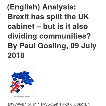
(English) Analysis:
ON
Brexit has split the UK
cabinet – but is it also
dividing communities?
By Paul Gosling, 09 July
2018
Συγγνώμη,αυτή η εγγραφή είναι διαθέσιμη