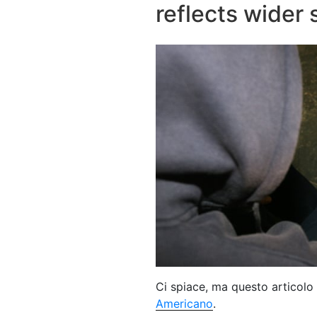
reflects wider 
Ci spiace, ma questo articolo 
Americano
.