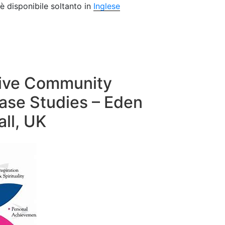
è disponibile soltanto in
Inglese
tive Community
se Studies – Eden
all, UK