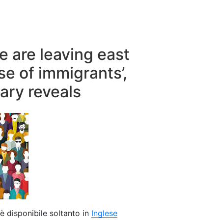
e are leaving east
e of immigrants’,
ry reveals
è disponibile soltanto in
Inglese