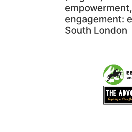
empowerment, 
engagement: e
South London