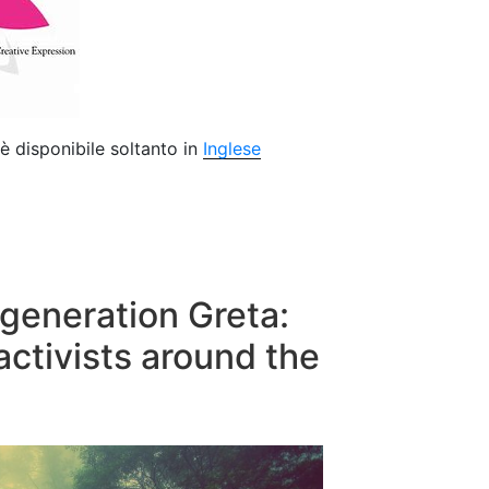
è disponibile soltanto in
Inglese
 generation Greta:
activists around the