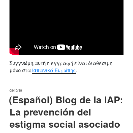
Συγγνώμη,αυτή η εγγραφή είναι διαθέσιμη
μόνο στα
Ισπανικά Ευρώπης
.
POSTED
08/10/19
(Español) Blog de la IAP:
ON
La prevención del
estigma social asociado