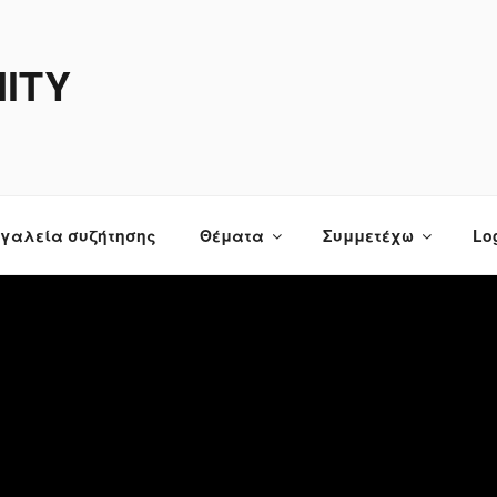
ITY
γαλεία συζήτησης
Θέματα
Συμμετέχω
Log