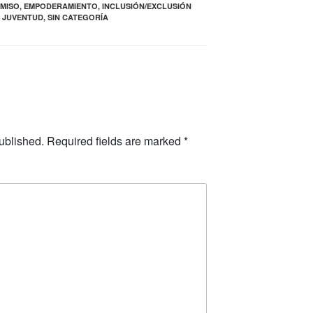
MISO
,
EMPODERAMIENTO
,
INCLUSIÓN/EXCLUSIÓN
,
JUVENTUD
,
SIN CATEGORÍA
ublished.
Required fields are marked
*