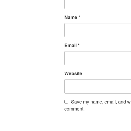
Name
*
Email
*
Website
Save my name, email, and webs
comment.