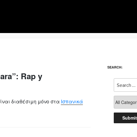
SEARCH:
ara”: Rap y
ίναι διαθέσιμη μόνο στα
Ισπανικά