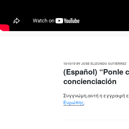
POSTED
10/10/19
BY
JOSE ELIZONDO GUTIÉRREZ
ON
(Español) “Ponle c
concienciación
Συγγνώμη,αυτή η εγγραφή ε
Ευρώπης
.