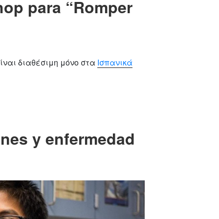
 hop para “Romper
ίναι διαθέσιμη μόνο στα
Ισπανικά
enes y enfermedad