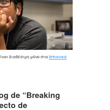
ίναι διαθέσιμη μόνο στα
Ισπανικά
log de “Breaking
yecto de