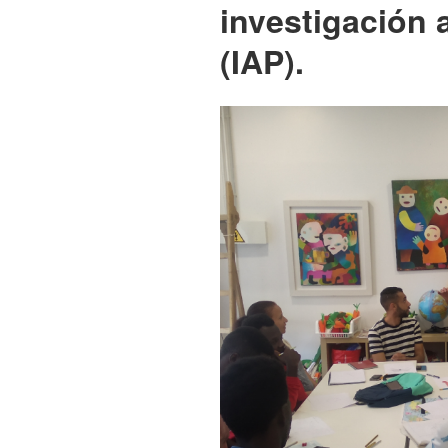
investigación 
(IAP).