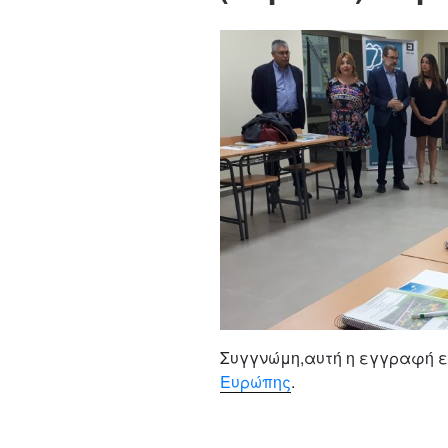
Συγγνώμη,αυτή η εγγραφή ε
Ευρώπης
.