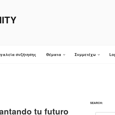
ITY
γαλεία συζήτησης
Θέματα
Συμμετέχω
Log
SEARCH:
antando tu futuro