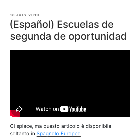
POSTED
18 JULY 2019
ON
(Español) Escuelas de
segunda de oportunidad
Ci spiace, ma questo articolo è disponibile
soltanto in
Spagnolo Europeo
.