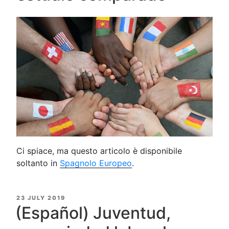
Ci spiace, ma questo articolo è disponibile
soltanto in
Spagnolo Europeo
.
POSTED
23 JULY 2019
ON
(Español) Juventud,