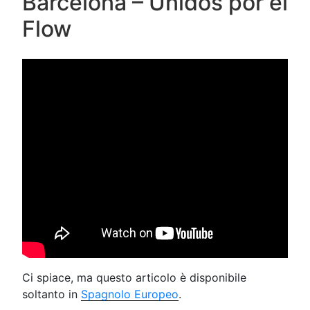
Barcelona – Unidos por el
Flow
Ci spiace, ma questo articolo è disponibile
soltanto in
Spagnolo Europeo
.