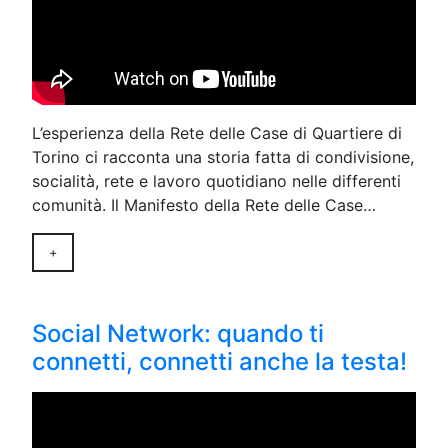
L’esperienza della Rete delle Case di Quartiere di
Torino ci racconta una storia fatta di condivisione,
socialità, rete e lavoro quotidiano nelle differenti
comunità. Il Manifesto della Rete delle Case…
+
Social Network: quando ti
connetti, connetti anche la testa!