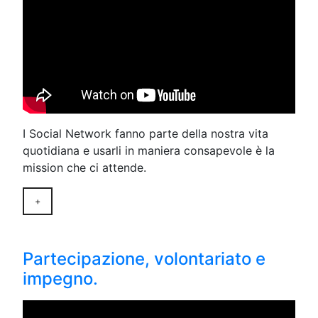
I Social Network fanno parte della nostra vita
quotidiana e usarli in maniera consapevole è la
mission che ci attende.
+
Partecipazione, volontariato e
impegno.