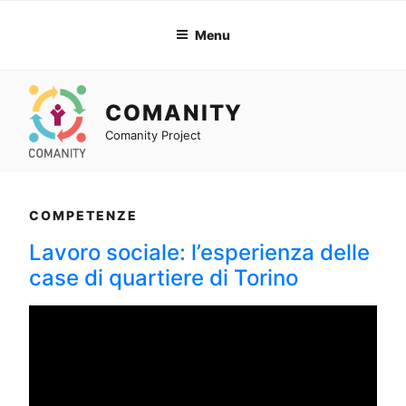
Skip
to
Menu
content
COMANITY
Comanity Project
COMPETENZE
Lavoro sociale: l’esperienza delle
case di quartiere di Torino