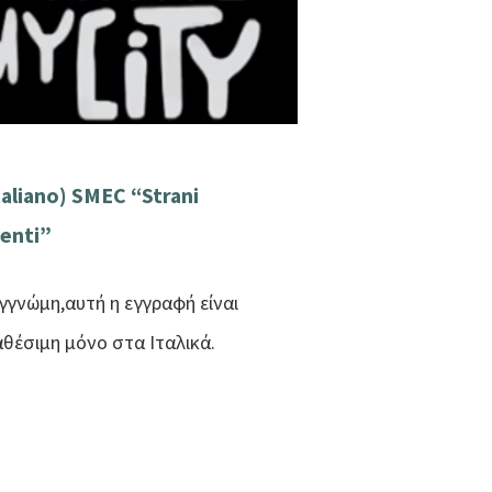
taliano) SMEC “Strani
enti”
γγνώμη,αυτή η εγγραφή είναι
αθέσιμη μόνο στα Ιταλικά.