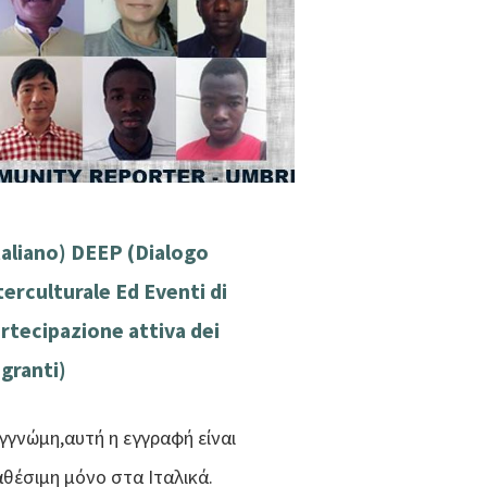
taliano) DEEP (Dialogo
terculturale Ed Eventi di
rtecipazione attiva dei
granti)
γγνώμη,αυτή η εγγραφή είναι
αθέσιμη μόνο στα Ιταλικά.