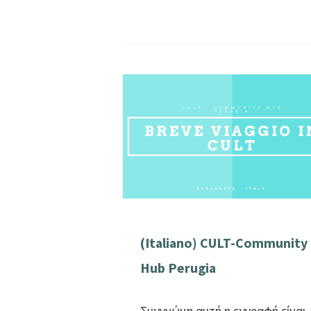
(Italiano) CULT-Community
Hub Perugia
Συγγνώμη,αυτή η εγγραφή είναι