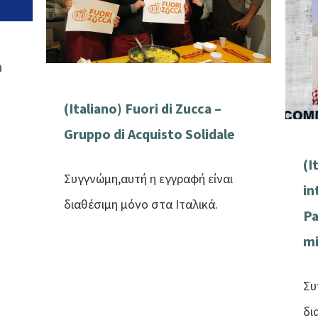
a
(Italiano) Fuori di Zucca –
Gruppo di Acquisto Solidale
(I
Συγγνώμη,αυτή η εγγραφή είναι
in
διαθέσιμη μόνο στα Ιταλικά.
Pa
mi
Συ
δι