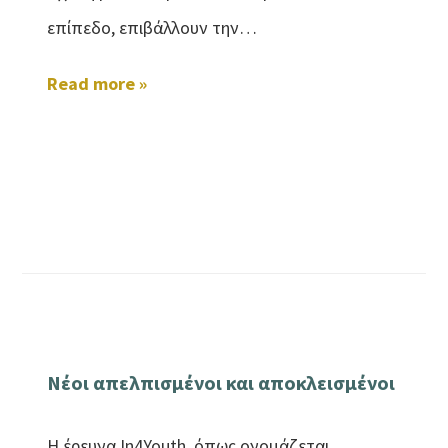
επίπεδο, επιβάλλουν την…
Read more »
Νέοι απελπισμένοι και αποκλεισμένοι
Η έρευνα In4Youth, όπως ονομάζεται,