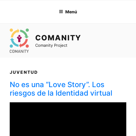
Ir
al
Menú
contenido
COMANITY
Comanity Project
JUVENTUD
No es una “Love Story”. Los
riesgos de la Identidad virtual