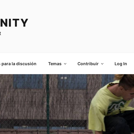
NITY
t
 para la discusión
Temas
Contribuir
Log In