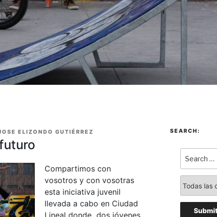
SEARCH:
JOSE ELIZONDO GUTIÉRREZ
futuro
Compartimos con
vosotros y con vosotras
esta iniciativa juvenil
llevada a cabo en Ciudad
Lineal donde dos jóvenes