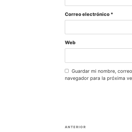
Correo electrónico
*
Web
Guardar mi nombre, correo 
navegador para la próxima ve
Navegación
ANTERIOR
Entrada