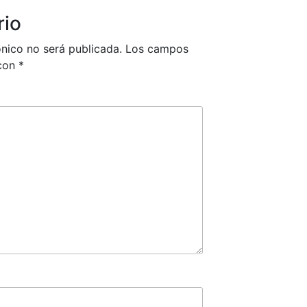
rio
ónico no será publicada.
Los campos
 con
*