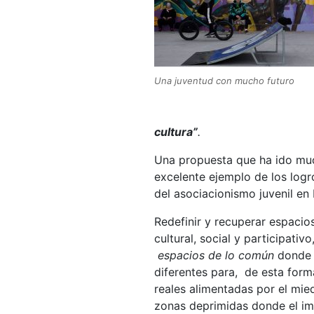
Una juventud con mucho futuro
cultura”
.
Una propuesta que ha ido muc
excelente ejemplo de los log
del asociacionismo juvenil en
Redefinir y recuperar espacio
cultural, social y participati
espacios de lo común
donde 
diferentes para, de esta forma
reales alimentadas por el mied
zonas deprimidas donde el im