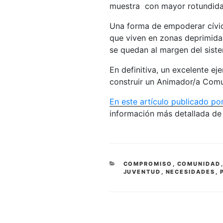
muestra con mayor rotundidad
Una forma de empoderar cívi
que viven en zonas deprimida
se quedan al margen del sist
En definitiva, un excelente ej
construir un Animador/a Comu
En este artículo publicado por 
información más detallada de l
CATEGORÍAS
COMPROMISO
,
COMUNIDAD
JUVENTUD
,
NECESIDADES
,