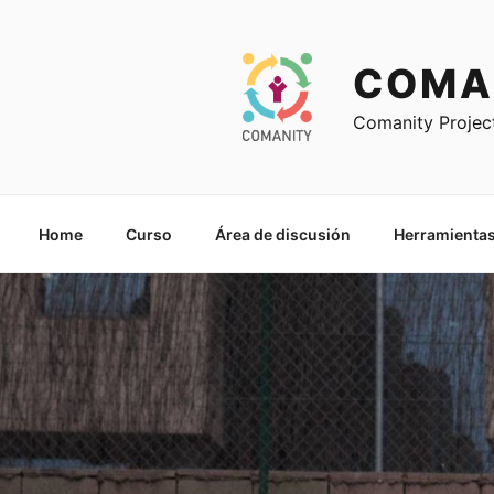
Ir
al
contenido
COMA
Comanity Projec
Home
Curso
Área de discusión
Herramientas