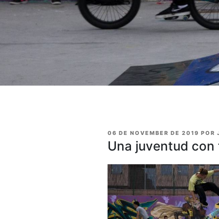
PUBLICADO
06 DE NOVEMBER DE 2019
POR
EN
Una juventud con 