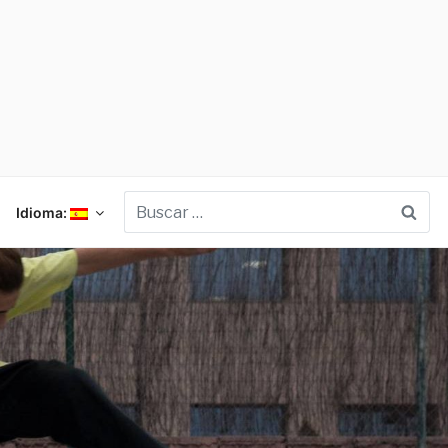
Bus
Idioma: