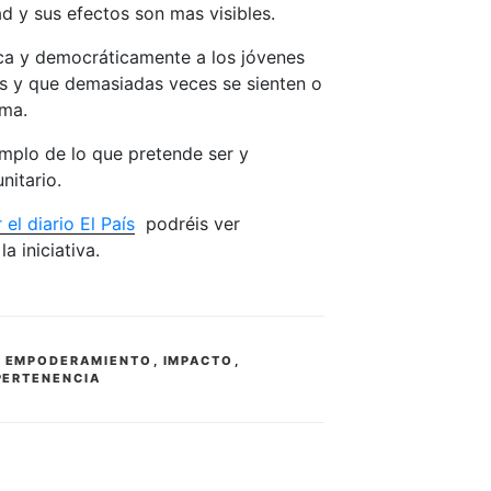
 y sus efectos son mas visibles.
ca y democráticamente a los jóvenes
s y que demasiadas veces se sienten o
ema.
emplo de lo que pretende ser y
nitario.
el diario El País
podréis ver
a iniciativa.
,
EMPODERAMIENTO
,
IMPACTO
,
PERTENENCIA