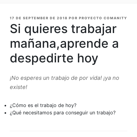
PUBLICADO
17 DE SEPTEMBER DE 2018
POR
PROYECTO COMANITY
EN
Si quieres trabajar
mañana,aprende a
despedirte hoy
¡No esperes un trabajo de por vida! ¡ya no
existe!
¿Cómo es el trabajo de hoy?
¿Qué necesitamos para conseguir un trabajo?