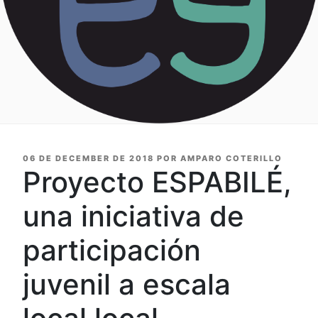
PUBLICADO
06 DE DECEMBER DE 2018
POR
AMPARO COTERILLO
EN
Proyecto ESPABILÉ,
una iniciativa de
participación
juvenil a escala