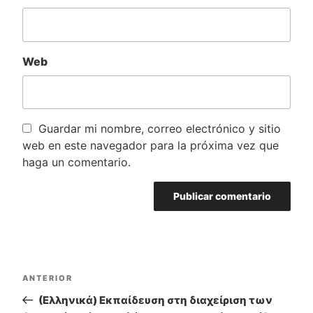
Web
Guardar mi nombre, correo electrónico y sitio
web en este navegador para la próxima vez que
haga un comentario.
Navegación
ANTERIOR
Entrada
de
anterior:
(Ελληνικά) Εκπαίδευση στη διαχείριση των