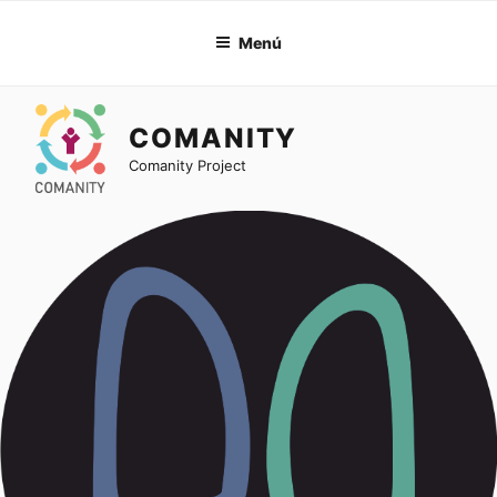
Ir
al
Menú
contenido
COMANITY
Comanity Project