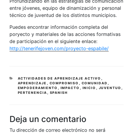
Profundizando en las estrategias de comunicación
entre jóvenes, equipo de dinamización y personal
técnico de juventud de los distintos municipios.
Puedes encontrar información completa del
poryecto y materiales de las acciones formativas
de participación en el siguiente enlace:
http://tenerifejoven.com/proyecto-espabile/
CATEGORÍAS
ACTIVIDADES DE APRENDIZAJE ACTIVO
,
APRENDIZAJE
,
COMPROMISO
,
COMUNIDAD
,
EMPODERAMIENTO
,
IMPACTO
,
INICIO
,
JUVENTUD
,
PERTENENCIA
,
SPANISH
Deja un comentario
Tu dirección de correo electrónico no será