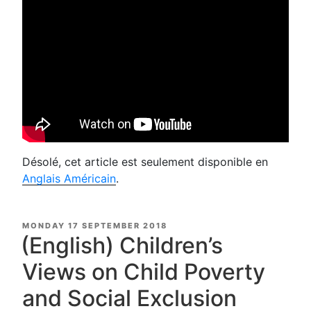
Désolé, cet article est seulement disponible en
Anglais Américain
.
POSTED
MONDAY 17 SEPTEMBER 2018
ON
(English) Children’s
Views on Child Poverty
and Social Exclusion