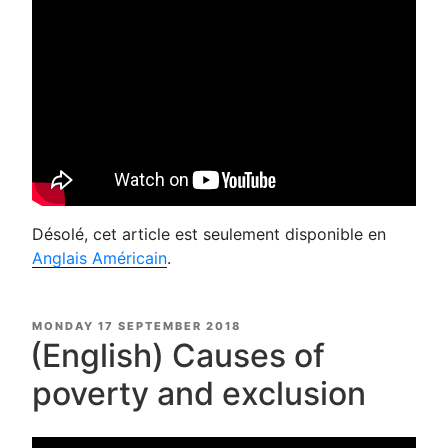
Désolé, cet article est seulement disponible en
Anglais Américain
.
POSTED
MONDAY 17 SEPTEMBER 2018
ON
(English) Causes of
poverty and exclusion