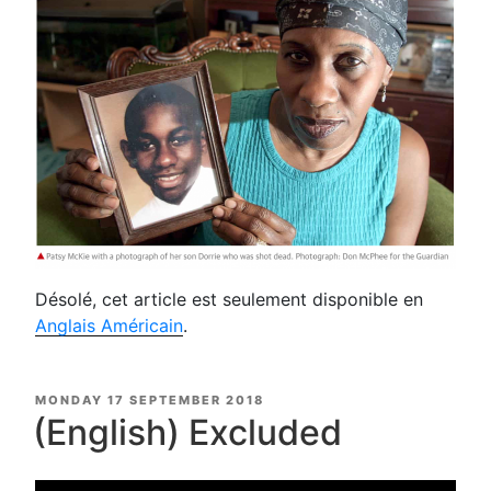
Désolé, cet article est seulement disponible en
Anglais Américain
.
POSTED
MONDAY 17 SEPTEMBER 2018
ON
(English) Excluded