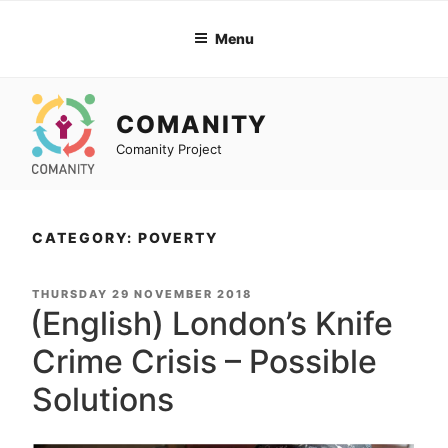
Skip
to
Menu
content
COMANITY
Comanity Project
CATEGORY: POVERTY
POSTED
THURSDAY 29 NOVEMBER 2018
ON
(English) London’s Knife
Crime Crisis – Possible
Solutions