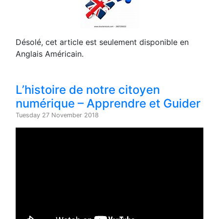
Désolé, cet article est seulement disponible en
Anglais Américain.
L’histoire de notre citoyen
numérique – Apprendre et Guider
Tuesday 27 November 2018