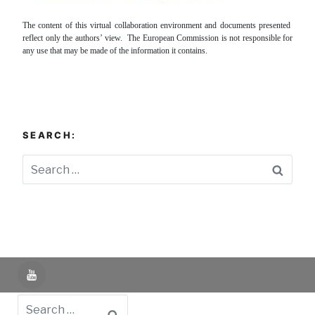
The content of this virtual collaboration environment and documents presented
reflect only the authors’ view. The European Commission is not responsible for
any use that may be made of the information it contains.
SEARCH:
Searc
YouTube
Search