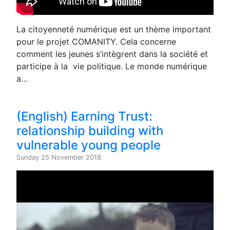
La citoyenneté numérique est un thème important
pour le projet COMANITY. Cela concerne
comment les jeunes s’intègrent dans la société et
participe à la vie politique. Le monde numérique
a…
(English) Earning Trust:
relationship building with
vulnerable young people
Sunday 25 November 2018