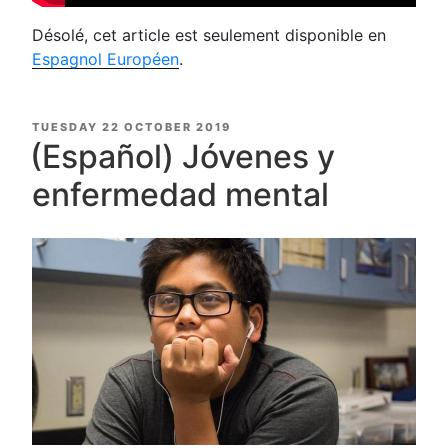
Désolé, cet article est seulement disponible en
Espagnol Européen
.
POSTED
TUESDAY 22 OCTOBER 2019
ON
(Español) Jóvenes y
enfermedad mental