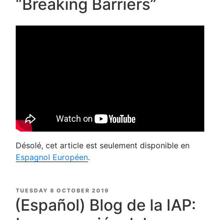
“Breaking Barriers”
Désolé, cet article est seulement disponible en
Espagnol Européen
.
POSTED
TUESDAY 8 OCTOBER 2019
ON
(Español) Blog de la IAP: