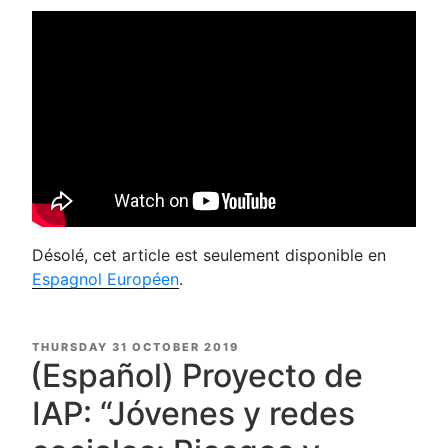
Désolé, cet article est seulement disponible en
Espagnol Européen
.
POSTED
THURSDAY 31 OCTOBER 2019
ON
(Español) Proyecto de
IAP: “Jóvenes y redes