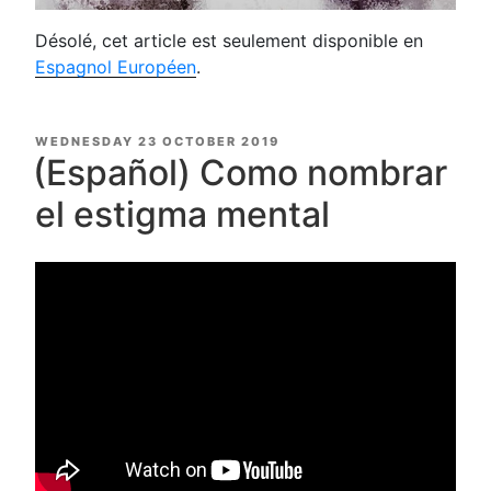
Désolé, cet article est seulement disponible en
Espagnol Européen
.
POSTED
WEDNESDAY 23 OCTOBER 2019
ON
(Español) Como nombrar
el estigma mental