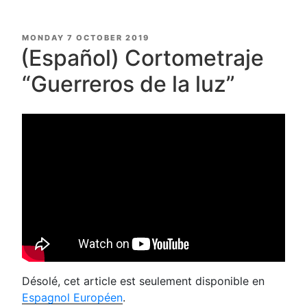
POSTED
MONDAY 7 OCTOBER 2019
ON
(Español) Cortometraje
“Guerreros de la luz”
Désolé, cet article est seulement disponible en
Espagnol Européen
.