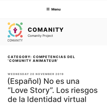
Skip
to
Menu
content
COMANITY
Comanity Project
CATEGORY: COMPETENCIAS DEL
‘COMUNITY ANIMATEUR’
POSTED
WEDNESDAY 20 NOVEMBER 2019
ON
(Español) No es una
“Love Story”. Los riesgos
de la Identidad virtual