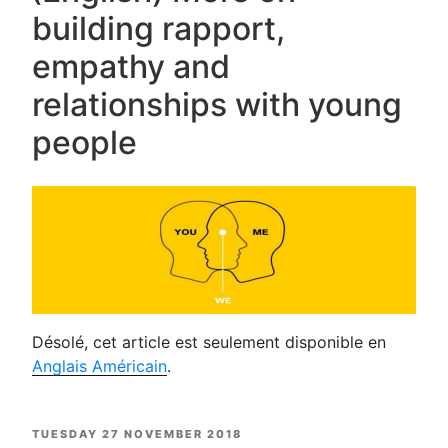
building rapport,
empathy and
relationships with young
people
Désolé, cet article est seulement disponible en
Anglais Américain
.
POSTED
TUESDAY 27 NOVEMBER 2018