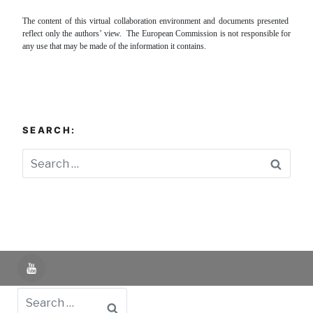
The content of this virtual collaboration environment and documents presented
reflect only the authors’ view. The European Commission is not responsible for
any use that may be made of the information it contains.
SEARCH:
Searc
YouTube
Search