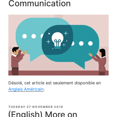
Communication
Désolé, cet article est seulement disponible en
Anglais Américain
.
POSTED
TUESDAY 27 NOVEMBER 2018
ON
(English) More on