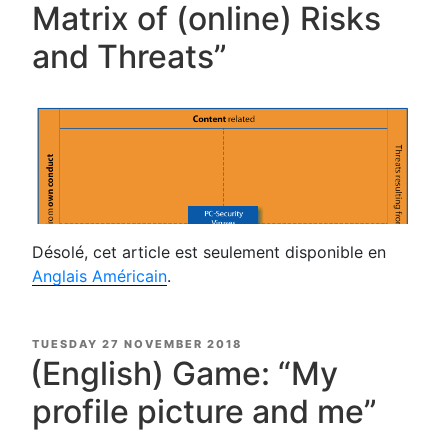
Matrix of (online) Risks
and Threats”
Désolé, cet article est seulement disponible en
Anglais Américain
.
POSTED
TUESDAY 27 NOVEMBER 2018
ON
(English) Game: “My
profile picture and me”