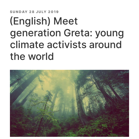
POSTED
SUNDAY 28 JULY 2019
ON
(English) Meet
generation Greta: young
climate activists around
the world