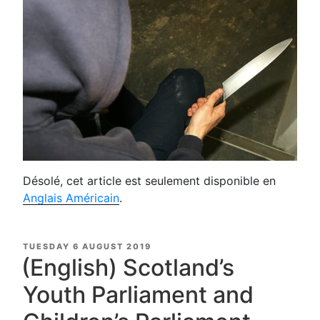
Désolé, cet article est seulement disponible en
Anglais Américain
.
POSTED
TUESDAY 6 AUGUST 2019
ON
(English) Scotland’s
Youth Parliament and