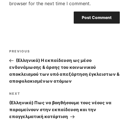
browser for the next time I comment.
Post
PREVIOUS
Previous
navigation
Post
(Ελληνικά) Η εκπαίδευση ως μέσο
ενδυνάμωσης & άρσης του κοινωνικού
αποκλεισμού των υπό απεξάρτηση έγκλειστων &
αποφυλακισμένων ατόμων
NEXT
Next
Post
(Ελληνικά) Πως να βοηθήσουμε τους νέους να
παραμείνουν στην εκπαίδευση και την
επαγγελματική κατάρτιση