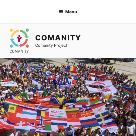
Skip
to
Menu
content
COMANITY
Comanity Project