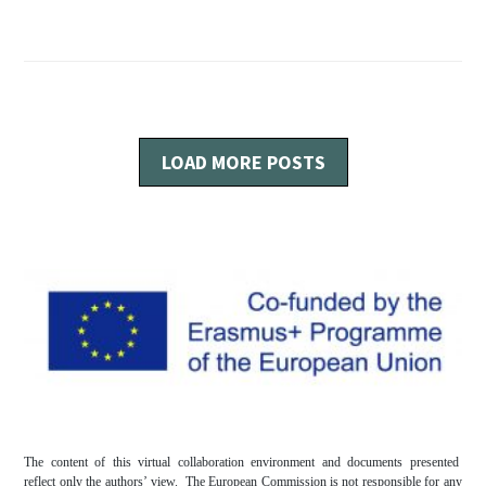
LOAD MORE POSTS
The content of this virtual collaboration environment and documents presented
reflect only the authors’ view. The European Commission is not responsible for any