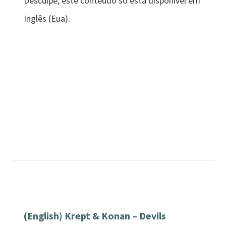
Desculpe, este conteúdo só está disponível em
Inglês (Eua).
(English) Krept & Konan – Devils