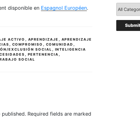
ment disponible en
Espagnol Européen
.
AJE ACTIVO
,
APRENDIZAJE
,
APRENDIZAJE
CIAS
,
COMPROMISO
,
COMUNIDAD
,
IÓN/EXCLUSIÓN SOCIAL
,
INTELIGENCIA
CESIDADES
,
PERTENENCIA
,
RABAJO SOCIAL
 published.
Required fields are marked