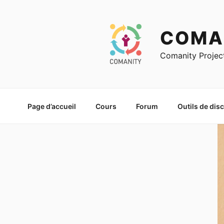
Skip
to
content
COMA
Comanity Projec
Page d’accueil
Cours
Forum
Outils de dis