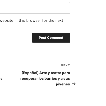
ebsite in this browser for the next
NEXT
Next
Post
(Español) Arte y teatro para
ms
recuperar los barrios y a sus
jóvenes