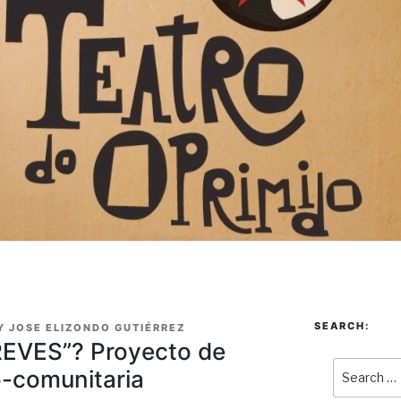
SEARCH:
Y
JOSE ELIZONDO GUTIÉRREZ
REVES”? Proyecto de
o-comunitaria