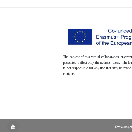
The content of this virtual collaboration envir
presented reflect only the authors’ view. The 
is not responsible for any use that may be made 
contains.
YouTube
Powered