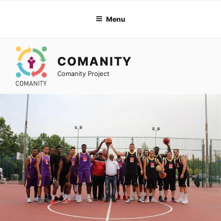
Skip
to
Menu
content
COMANITY
Comanity Project