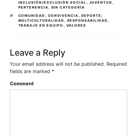
INCLUSIÓN/EXCLUSIÓN SOCIAL
,
JUVENTUD
,
PERTENENCIA
,
SIN CATEGORÍA
TAGS
COMUNIDAD
,
CONVIVENCIA
,
DEPORTE;
MULTICULTURALIDAD
,
RESPONSABILIDAD
,
TRABAJO EN EQUIPO
,
VALORES
Leave a Reply
Your email address will not be published.
Required
fields are marked
*
Comment