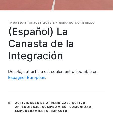
POSTED
THURSDAY 18 JULY 2019
BY
AMPARO COTERILLO
ON
(Español) La
Canasta de la
Integración
Désolé, cet article est seulement disponible en
Espagnol Européen
.
CATEGORIES
ACTIVIDADES DE APRENDIZAJE ACTIVO
,
APRENDIZAJE
,
COMPROMISO
,
COMUNIDAD
,
EMPODERAMIENTO
,
IMPACTO
,