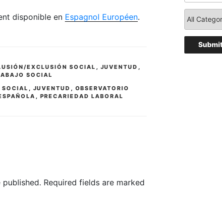
ment disponible en
Espagnol Européen
.
LUSIÓN/EXCLUSIÓN SOCIAL
,
JUVENTUD
,
RABAJO SOCIAL
 SOCIAL
,
JUVENTUD
,
OBSERVATORIO
 ESPAÑOLA
,
PRECARIEDAD LABORAL
 published.
Required fields are marked