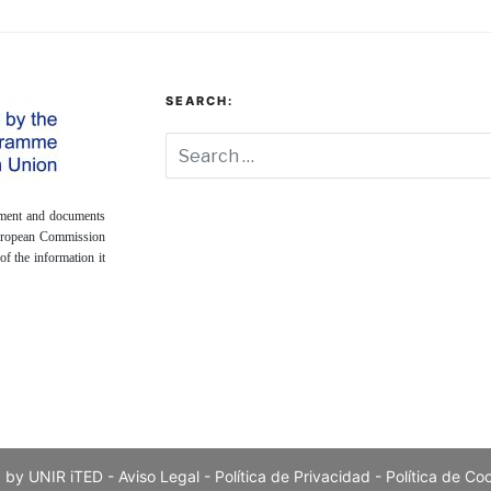
SEARCH:
onment and documents
European Commission
of the information it
 by UNIR iTED -
Aviso Legal -
Política de Privacidad -
Política de Co