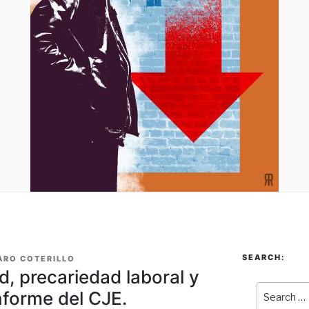
SEARCH:
ARO COTERILLO
, precariedad laboral y
Informe del CJE.