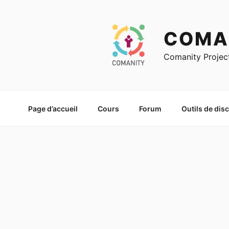
Skip
to
content
COMA
Comanity Projec
Page d’accueil
Cours
Forum
Outils de dis