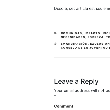
Désolé, cet article est seule
CATEGORIES
COMUNIDAD
,
IMPACTO
,
INC
NECESIDADES
,
POBREZA
,
T
TAGS
EMANCIPACIÓN
,
EXCLUSIÓN
CONSEJO DE LA JUVENTUD
Leave a Reply
Your email address will not be
*
Comment