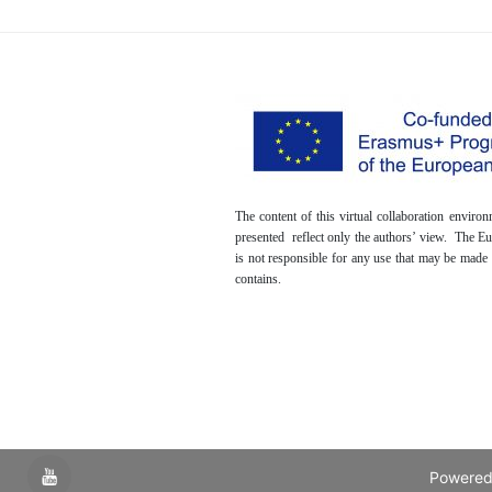
The content of this virtual collaboration envir
presented reflect only the authors’ view. The 
is not responsible for any use that may be made 
contains.
YouTube
Powered