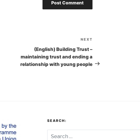
NEXT
Next
Post
(English) Building Trust –
maintaining trust and ending a
relationship with young people
SEARCH: