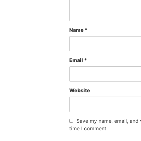
Name
*
Email
*
Website
Save my name, email, and w
time I comment.