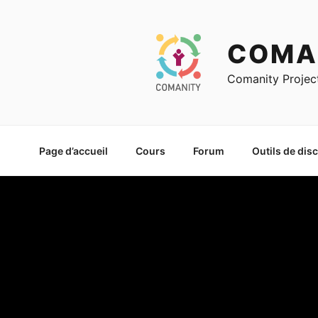
Skip
to
content
COMA
Comanity Projec
Page d’accueil
Cours
Forum
Outils de dis