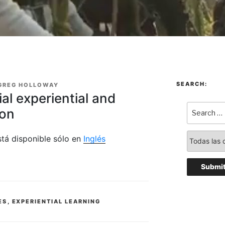
SEARCH:
GREG HOLLOWAY
ial experiential and
ion
stá disponible sólo en
Inglés
ES
,
EXPERIENTIAL LEARNING