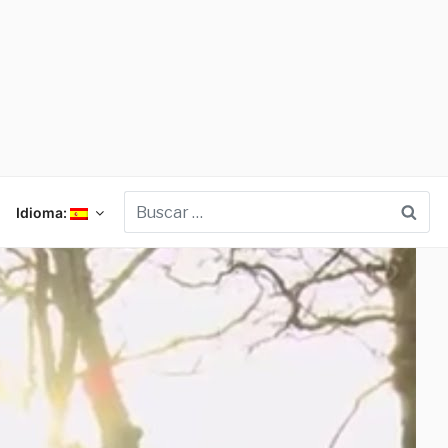
Bus
Idioma: