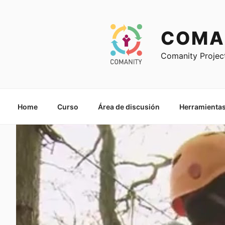
Ir
al
contenido
COMA
Comanity Projec
Home
Curso
Área de discusión
Herramientas