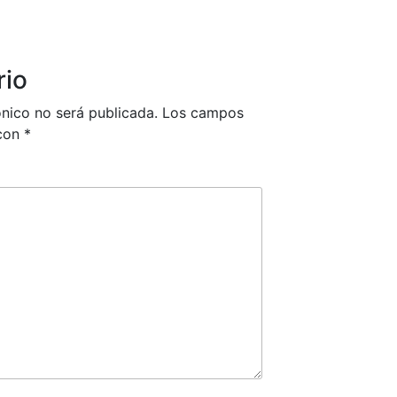
rio
ónico no será publicada.
Los campos
 con
*