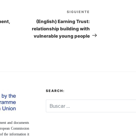
SIGUIENTE
Siguiente
entrada
ment,
(English) Earning Trust:
relationship building with
vulnerable young people
SEARCH:
onment and documents
European Commission
of the information it