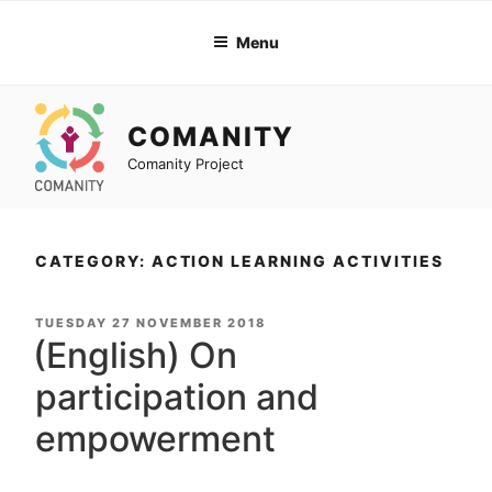
Skip
to
Menu
content
COMANITY
Comanity Project
CATEGORY: ACTION LEARNING ACTIVITIES
POSTED
TUESDAY 27 NOVEMBER 2018
ON
(English) On
participation and
empowerment