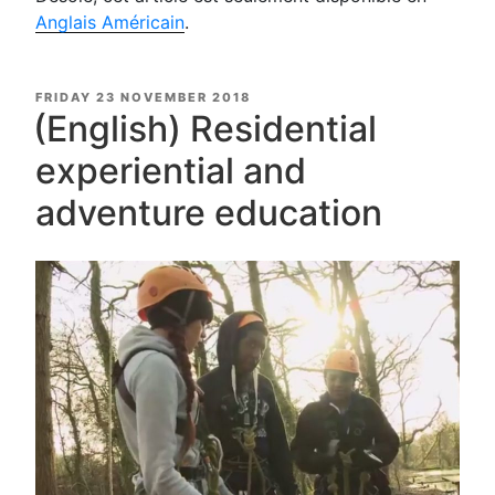
Anglais Américain
.
POSTED
FRIDAY 23 NOVEMBER 2018
ON
(English) Residential
experiential and
adventure education