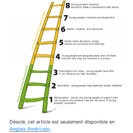
Désolé, cet article est seulement disponible en
Anglais Américain
.