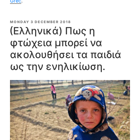
Grec
.
POSTED
MONDAY 3 DECEMBER 2018
ON
(Ελληνικά) Πως η
φτώχεια μπορεί να
ακολουθήσει τα παιδιά
ως την ενηλικίωση.