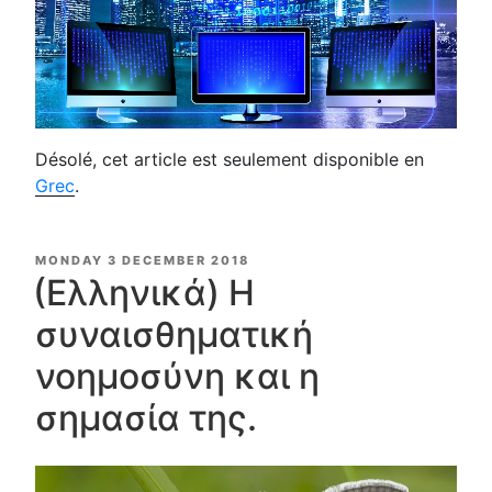
Désolé, cet article est seulement disponible en
Grec
.
POSTED
MONDAY 3 DECEMBER 2018
ON
(Ελληνικά) Η
συναισθηματική
νοημοσύνη και η
σημασία της.