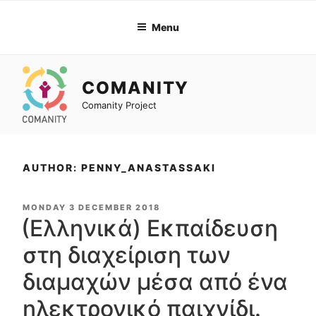
Skip
to
Menu
content
COMANITY
Comanity Project
AUTHOR:
PENNY_ANASTASSAKI
POSTED
MONDAY 3 DECEMBER 2018
ON
(Ελληνικά) Εκπαίδευση
στη διαχείριση των
διαμαχών μέσα από ένα
ηλεκτρονικό παιχνίδι.