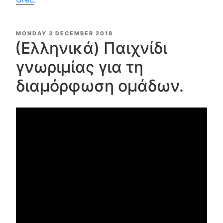
POSTED
MONDAY 3 DECEMBER 2018
ON
(Ελληνικά) Παιχνίδι
γνωριμίας για τη
διαμόρφωση ομάδων.