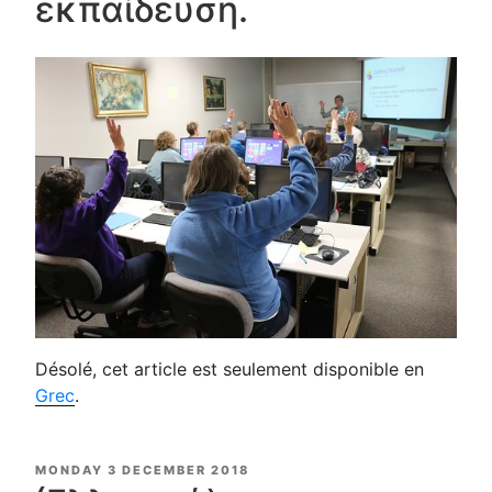
εκπαίδευση.
Désolé, cet article est seulement disponible en
Grec
.
POSTED
MONDAY 3 DECEMBER 2018
ON