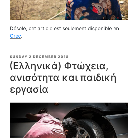
Désolé, cet article est seulement disponible en
Grec
.
POSTED
SUNDAY 2 DECEMBER 2018
ON
(Ελληνικά) Φτώχεια,
ανισότητα και παιδική
εργασία