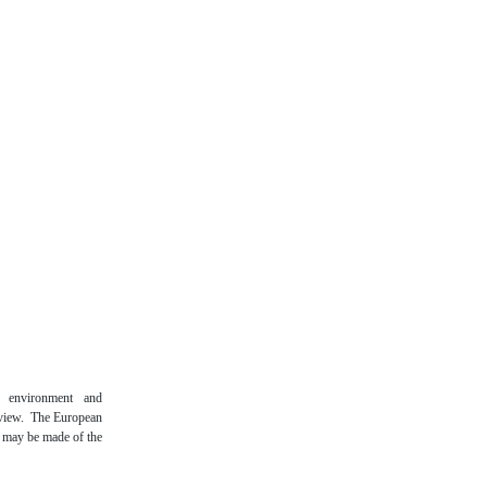
n environment and
 view. The European
t may be made of the