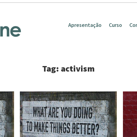
Apresentação
Curso
Co
Tag: activism