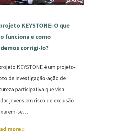
projeto KEYSTONE: O que
o funciona e como
demos corrigi-lo?
projeto KEYSTONE é um projeto-
loto de investigação-ação de
tureza participativa que visa
udar jovens em risco de exclusão
rnarem-se…
ad more »