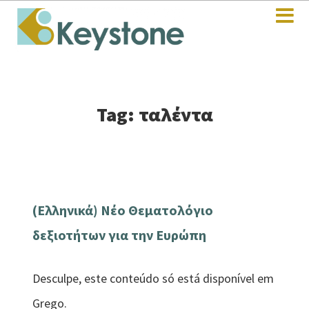
Tag: ταλέντα
(Ελληνικά) Νέο Θεματολόγιο
δεξιοτήτων για την Ευρώπη
Desculpe, este conteúdo só está disponível em
Grego.