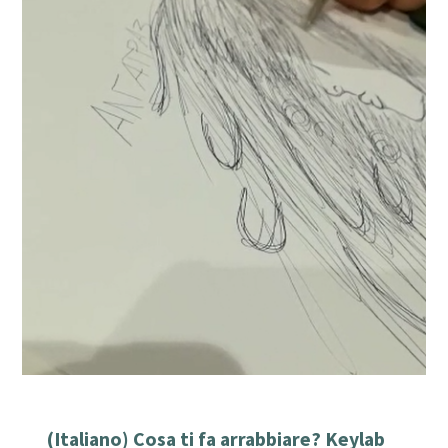
(Italiano) Cosa ti fa arrabbiare? Keylab